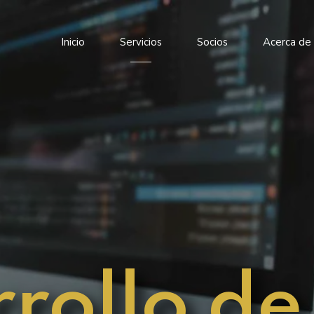
Inicio
Servicios
Socios
Acerca de
rollo de 