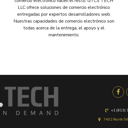
comercio electrónico hacen el resto. GTCS TECH
LLC ofrece soluciones de comercio electrónico
entregadas por expertos desarrolladores web.
Nuestras capacidades de comercio electrónico son
todas acerca de la entrega, el apoyo y el
mantenimiento.
+1 (813)
7402 North 56