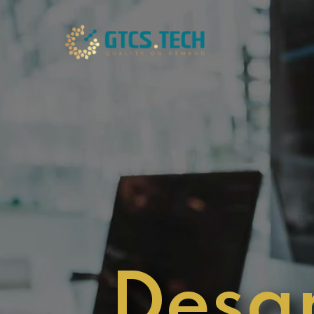
Desar