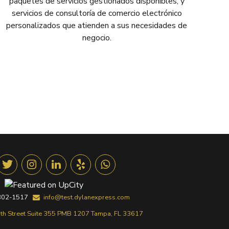
paquetes de servicios gestionados disponibles, y
servicios de consultoría de comercio electrónico
personalizados que atienden a sus necesidades de
negocio.
 302-1517
info@test.dylanexpress.com
th Street Suite 355 PMB 1207 Tampa, FL 33617